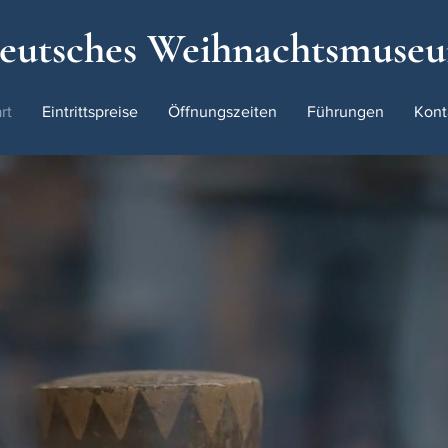
eutsches Weihnachtsmuse
rt
Eintrittspreise
Öffnungszeiten
Führungen
Kont