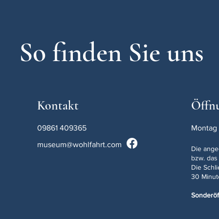
So finden Sie uns
Kontakt
Öffn
09861 409365
Montag 
museum@wohlfahrt.com
Die ange
bzw. das
Die Schl
30 Minut
Sonderöf