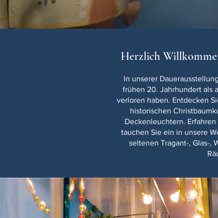
Herzlich Willkomme
In unserer Dauerausstellun
frühen 20. Jahrhundert als 
verloren haben.
Entdecken Sie
historischen Christbaumk
Deckenleuchtern. Erfahren 
tauchen Sie ein in unsere W
seltenen Tragant-, Glas-,
Rä