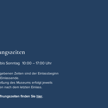
ungszeiten
bis Sonntag
10:00 – 17:00 Uhr
gebenen Zeiten sind der Einlassbeginn
 Einlassende.
ießung des Museums erfolgt jeweils
en nach dem letzten Einlass.
fnungszeiten finden Sie
hier
.