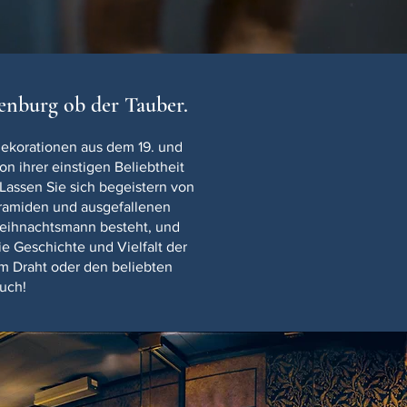
nburg ob der Tauber.
dekorationen aus dem 19. und
n ihrer einstigen Beliebtheit
assen Sie sich begeistern von
yramiden und ausgefallenen
Weihnachtsmann besteht, und
e Geschichte und Vielfalt der
em Draht oder den beliebten
uch!