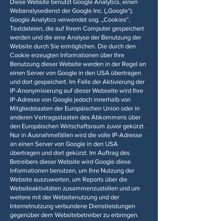
Diese Website benutzt Google Analytics, einen
Webanalysedienst der Google Inc. („Google“).
Google Analytics verwendet sog. „Cookies“,
Textdateien, die auf Ihrem Computer gespeichert
werden und die eine Analyse der Benutzung der
Website durch Sie ermöglichen. Die durch den
Cookie erzeugten Informationen über Ihre
Benutzung dieser Website werden in der Regel an
einen Server von Google in den USA übertragen
und dort gespeichert. Im Falle der Aktivierung der
IP-Anonymisierung auf dieser Webseite wird Ihre
IP-Adresse von Google jedoch innerhalb von
Mitgliedstaaten der Europäischen Union oder in
anderen Vertragsstaaten des Abkommens über
den Europäischen Wirtschaftsraum zuvor gekürzt.
Nur in Ausnahmefällen wird die volle IP-Adresse
an einen Server von Google in den USA
übertragen und dort gekürzt. Im Auftrag des
Betreibers dieser Website wird Google diese
Informationen benutzen, um Ihre Nutzung der
Website auszuwerten, um Reports über die
Websiteaktivitäten zusammenzustellen und um
weitere mit der Websitenutzung und der
Internetnutzung verbundene Dienstleistungen
gegenüber dem Websitebetreiber zu erbringen.